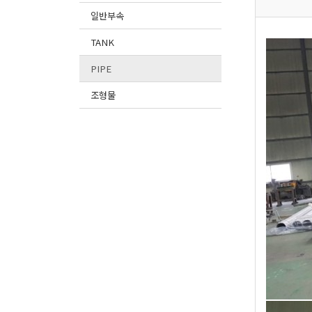
일반부속
TANK
PIPE
조형물