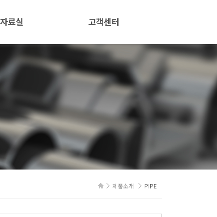
자료실
고객센터
버핑
공지사항
자료
E 규격 및 버핑조도
제품소개
PIPE