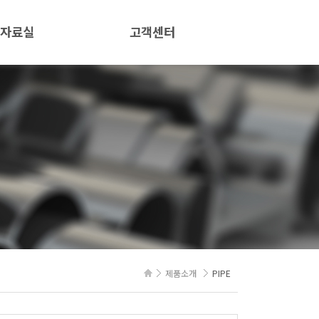
자료실
고객센터
버핑
공지사항
자료
E 규격 및 버핑조도
제품소개
PIPE