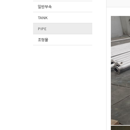
일반부속
TANK
PIPE
조형물