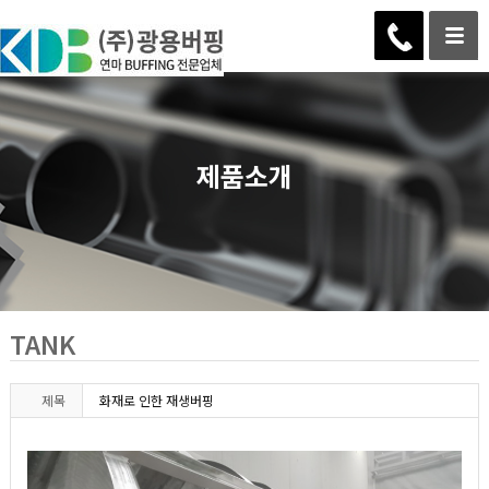
제품소개
TANK
제목
화재로 인한 재생버핑