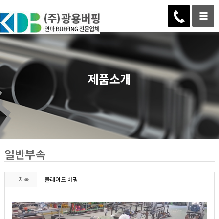
제품소개
일반부속
제목
블레이드 버핑